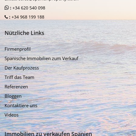
:
+34 620 540 098
:
+34 968 199 188
Nützliche Links
Firmenprofil
Spanische Immobilien zum Verkauf
Der Kaufprozess
Triff das Team
Referenzen
Bloggen
Kontaktiere uns
Videos
Immobilien zu verkaufen Spanien