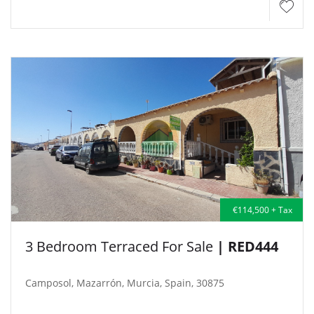
€114,500 + Tax
3 Bedroom Terraced For Sale
| RED444
Camposol, Mazarrón, Murcia, Spain, 30875