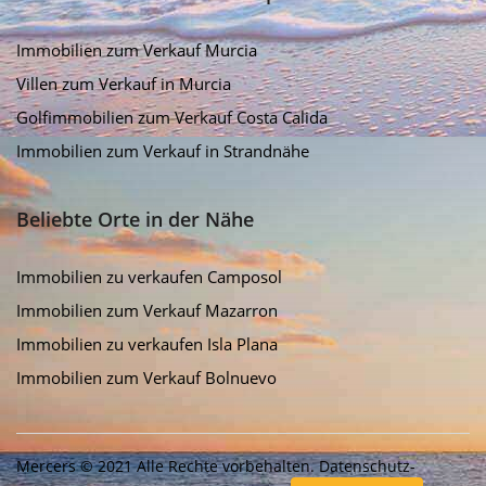
Immobilien zum Verkauf Murcia
Villen zum Verkauf in Murcia
Golfimmobilien zum Verkauf Costa Calida
Immobilien zum Verkauf in Strandnähe
Beliebte Orte in der Nähe
Immobilien zu verkaufen Camposol
Immobilien zum Verkauf Mazarron
Immobilien zu verkaufen Isla Plana
Immobilien zum Verkauf Bolnuevo
Mercers © 2021 Alle Rechte vorbehalten.
Datenschutz-