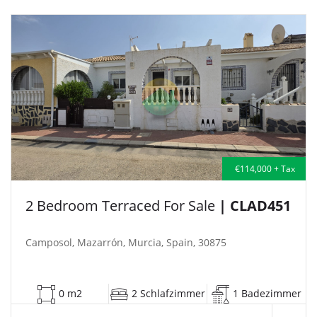
€114,000 + Tax
2 Bedroom Terraced For Sale
| CLAD451
Camposol, Mazarrón, Murcia, Spain, 30875
0 m2
2 Schlafzimmer
1 Badezimmer