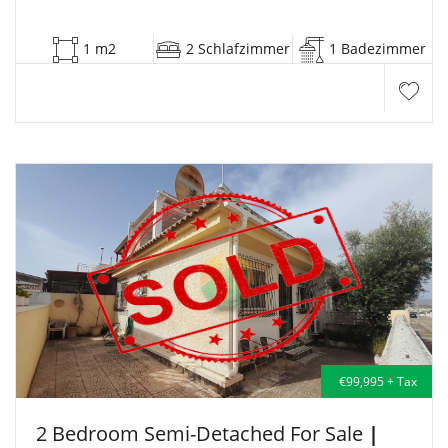
1 m2
2 Schlafzimmer
1 Badezimmer
€99,995 + Tax
2 Bedroom Semi-Detached For Sale
|