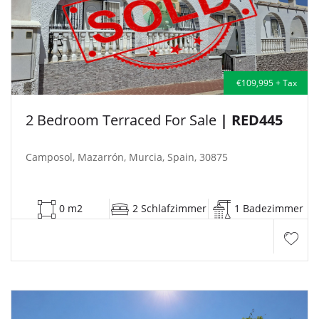
€109,995 + Tax
2 Bedroom Terraced For Sale
| RED445
Camposol, Mazarrón, Murcia, Spain, 30875
0 m2
2 Schlafzimmer
1 Badezimmer