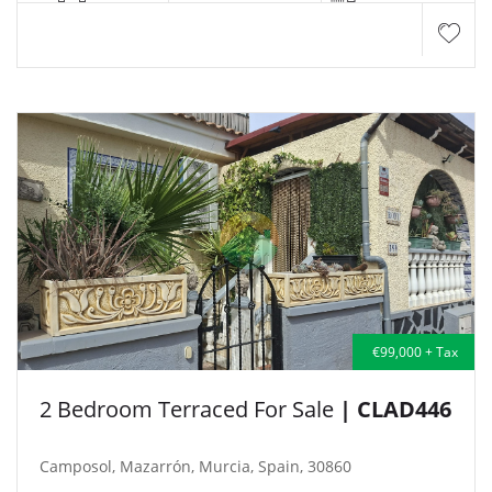
€99,000 + Tax
2 Bedroom Terraced For Sale
| CLAD446
Camposol, Mazarrón, Murcia, Spain, 30860