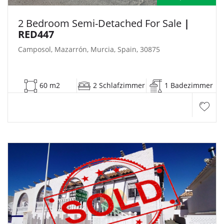
2 Bedroom Semi-Detached For Sale
|
RED447
Camposol, Mazarrón, Murcia, Spain, 30875
60 m2
2 Schlafzimmer
1 Badezimmer