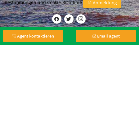
Bestimmungen
und
Cookie-Richtlinie
Anmeldung
Agent kontaktieren
Email agent