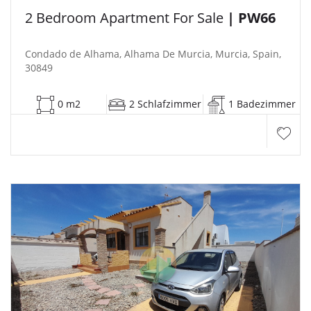
2 Bedroom Apartment For Sale
| PW66
Condado de Alhama, Alhama De Murcia, Murcia, Spain,
30849
0 m2
2 Schlafzimmer
1 Badezimmer