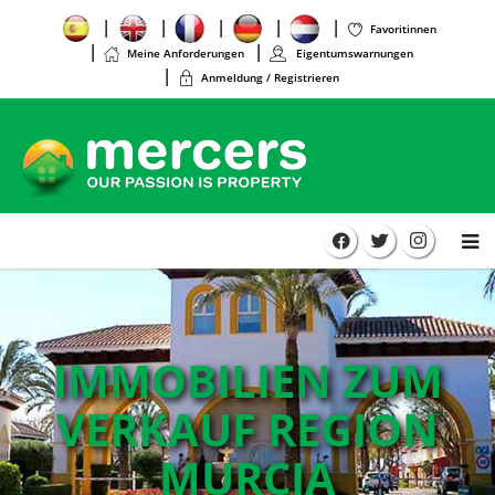
Favoritinnen
Meine Anforderungen
Eigentumswarnungen
Anmeldung / Registrieren
IMMOBILIEN ZUM
VERKAUF REGION
MURCIA