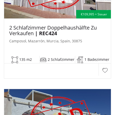
€109,995 + Steuer
2 Schlafzimmer Doppelhaushälfte Zu
Verkaufen
| REC424
Camposol, Mazarrón, Murcia, Spain, 30875
135 m2
2 Schlafzimmer
1 Badezimmer