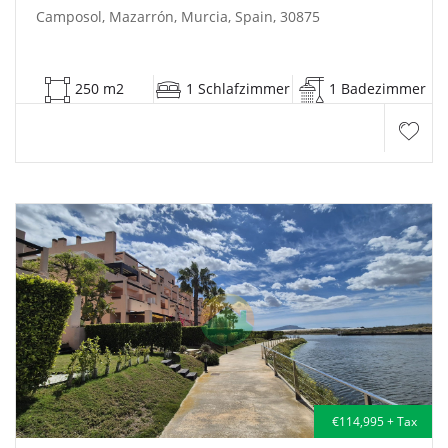
Camposol, Mazarrón, Murcia, Spain, 30875
250 m2
1 Schlafzimmer
1 Badezimmer
€114,995 + Tax