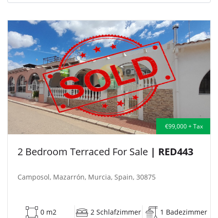
€99,000 + Tax
2 Bedroom Terraced For Sale
| RED443
Camposol, Mazarrón, Murcia, Spain, 30875
0 m2
2 Schlafzimmer
1 Badezimmer