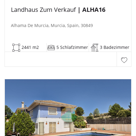
Landhaus Zum Verkauf
| ALHA16
Alhama De Murcia, Murcia, Spain, 30849
2441 m2
5 Schlafzimmer
3 Badezimmer