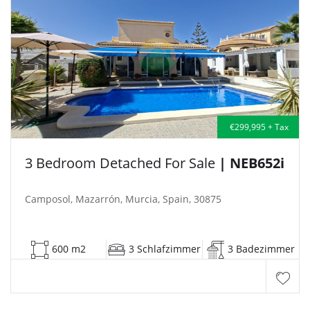
€299,995 + Tax
3 Bedroom Detached For Sale
| NEB652i
Camposol, Mazarrón, Murcia, Spain, 30875
600 m2
3 Schlafzimmer
3 Badezimmer