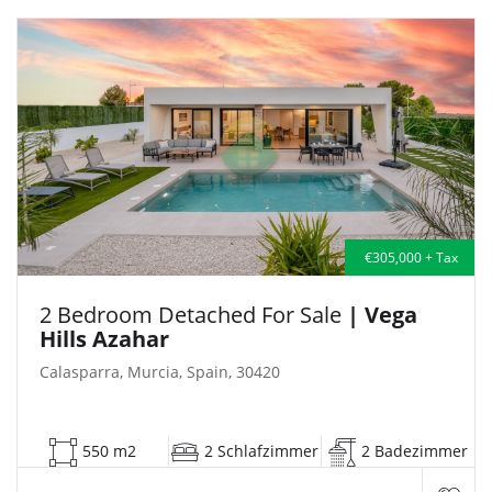
€305,000 + Tax
2 Bedroom Detached For Sale
| Vega
Hills Azahar
Calasparra, Murcia, Spain, 30420
550 m2
2 Schlafzimmer
2 Badezimmer