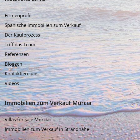
Firmenprofil
Spanische Immobilien zum Verkauf
Der Kaufprozess
Triff das Team
Referenzen
Bloggen
Kontaktiere uns
Videos
Immobilien zum Verkauf Murcia
Villas for sale Murcia
Immobilien zum Verkauf in Strandnähe