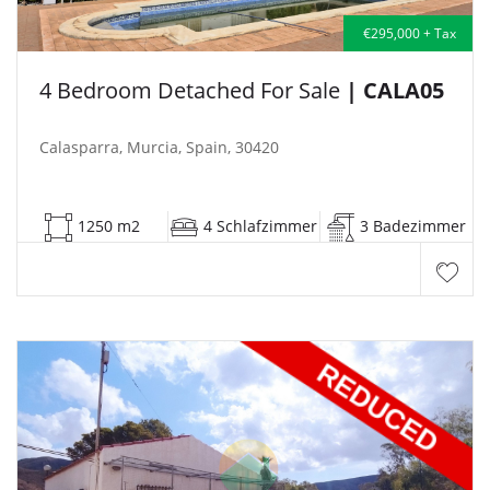
€295,000 + Tax
4 Bedroom Detached For Sale
| CALA05
Calasparra, Murcia, Spain, 30420
1250 m2
4 Schlafzimmer
3 Badezimmer