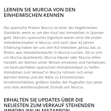
LERNEN SIE MURCIA VON DEN
EINHEIMISCHEN KENNEN
Die spanische Provinz Murcia ist einer der begehrtesten
Standorte, wenn es um den Kauf von Immobilien in Spanien
geht. Mercers spanisches Eigentum waren einst die ersten
Immobilienmakler in Murcia, und nach über 43 Jahren
Erfahrung haben wir uns den Ruf erworben, genau das zu
finden, was Immobilienkäufer in Murcia suchen. Ob es sich
um Murcia-Apartments, Murcia-Häuser oder Murcia-Villen
handelt, wir können unser Wissen einsetzen und Fachwissen,
um beim perfekten spanischen Immobilienkauf zu helfen.
Immobilien zum Verkauf in Murcia rühmen sich eines
warmen Klimas und der Nähe zu Einheimischen
Annehmlichkeiten, größere Städte, der Flughafen San Javier
und viele atemberaubende Strände von Murcia.
ERHALTEN SIE UPDATES ÜBER DIE
NEUESTEN ZUM VERKAUF STEHENDEN
IMMOBILIEN IN MAZARRON