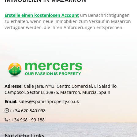
Erstelle einen kostenlosen Account
um Benachrichtigungen
zu erhalten, wenn neue Immobilien zum Verkauf in Mazarron
verfügbar werden, die Ihren Anforderungen entsprechen.
Adresse:
Calle Jara, nº43, Centro Comercial, El Saladillo,
Camposol, Sector B, 30875, Mazarron, Murcia, Spain
Email:
sales@spanishproperty.co.uk
:
+34 620 540 098
:
+34 968 199 188
Nützliche Links