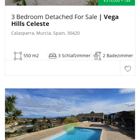
€319,000 + Tax
3 Bedroom Detached For Sale
| Vega
Hills Celeste
Calasparra, Murcia, Spain, 30420
550 m2
3 Schlafzimmer
2 Badezimmer