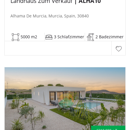
Landhaus Zum Verkauf
| ALHA10
Alhama De Murcia, Murcia, Spain, 30840
5000 m2
3 Schlafzimmer
2 Badezimmer