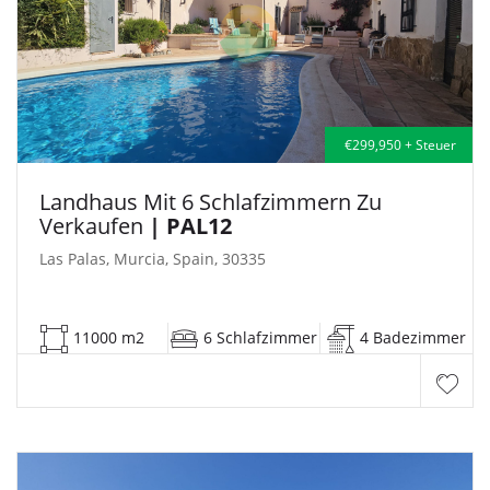
€299,950 + Steuer
Landhaus Mit 6 Schlafzimmern Zu
Verkaufen
| PAL12
Las Palas, Murcia, Spain, 30335
11000 m2
6 Schlafzimmer
4 Badezimmer