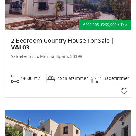
€399,995
€299,000 + Tax
2 Bedroom Country House For Sale
|
VAL03
Valdelentisco, Murcia, Spain, 30398
44000 m2
2 Schlafzimmer
1 Badezimmer