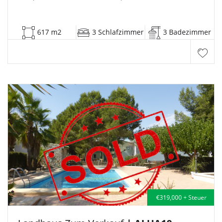
617 m2
3 Schlafzimmer
3 Badezimmer
€319,000 + Steuer