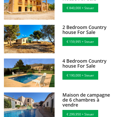
€ 840,000 + Steuer
2 Bedroom Country
house For Sale
€ 159,995 + Steuer
4 Bedroom Country
house For Sale
€ 190,000 + Steuer
Maison de campagne
de 6 chambres à
vendre
€ 299,950 + Steuer