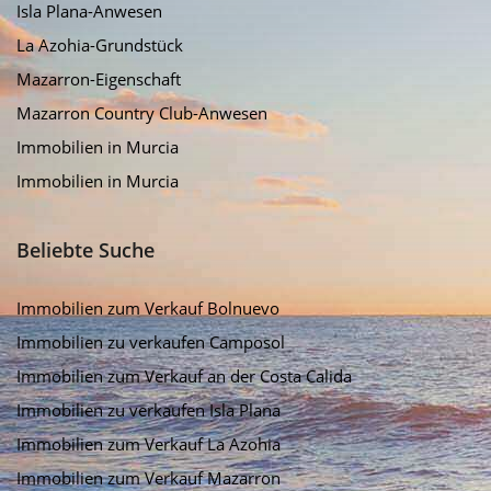
Isla Plana-Anwesen
La Azohia-Grundstück
Mazarron-Eigenschaft
Mazarron Country Club-Anwesen
Immobilien in Murcia
Immobilien in Murcia
Beliebte Suche
Immobilien zum Verkauf Bolnuevo
Immobilien zu verkaufen Camposol
Immobilien zum Verkauf an der Costa Calida
Immobilien zu verkaufen Isla Plana
Immobilien zum Verkauf La Azohia
Immobilien zum Verkauf Mazarron