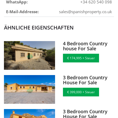
WhatsApp:
+34 620 540 098
E-Mail-Addresse:
sales@spanishproperty.co.uk
ÄHNLICHE EIGENSCHAFTEN
4 Bedroom Country
house For Sale
€ 174,995 + Steuer
3 Bedroom Country
House For Sale
€ 399,000 + Steuer
3 Bedroom Country
House For Sale