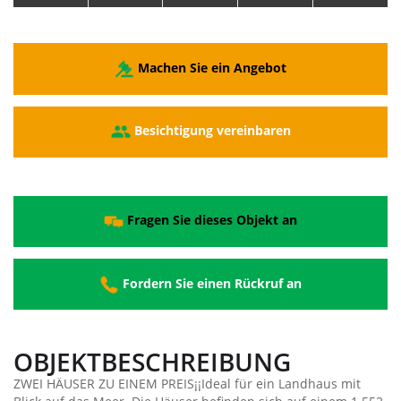
Machen Sie ein Angebot
Besichtigung vereinbaren
Fragen Sie dieses Objekt an
Fordern Sie einen Rückruf an
OBJEKTBESCHREIBUNG
ZWEI HÄUSER ZU EINEM PREIS¡¡Ideal für ein Landhaus mit