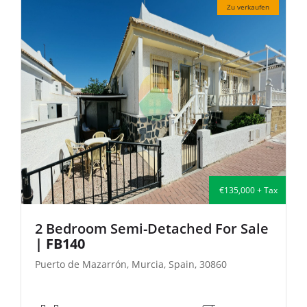
Zu verkaufen
€135,000 + Tax
2 Bedroom Semi-Detached For Sale
| FB140
Puerto de Mazarrón, Murcia, Spain, 30860