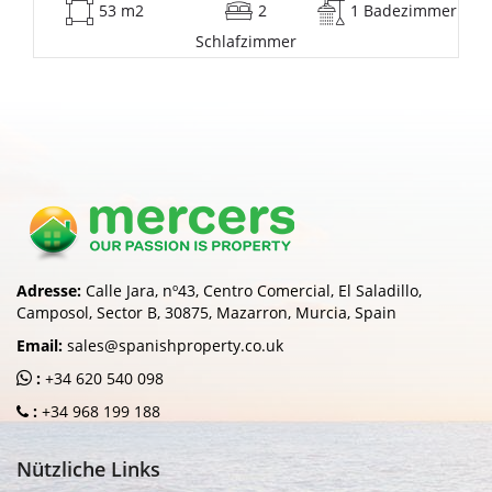
53 m2
2
1 Badezimmer
Schlafzimmer
Adresse:
Calle Jara, nº43, Centro Comercial, El Saladillo,
Camposol, Sector B, 30875, Mazarron, Murcia, Spain
Email:
sales@spanishproperty.co.uk
:
+34 620 540 098
:
+34 968 199 188
Nützliche Links