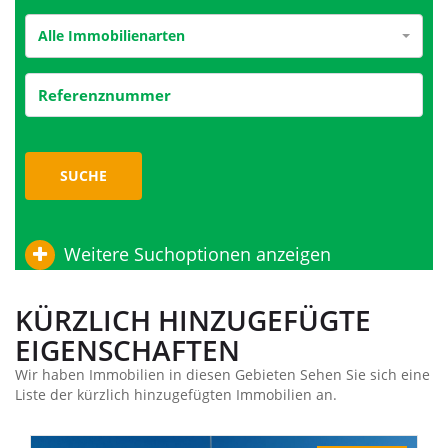
Alle Immobilienarten
SUCHE
Weitere Suchoptionen anzeigen
KÜRZLICH HINZUGEFÜGTE
EIGENSCHAFTEN
Wir haben Immobilien in diesen Gebieten Sehen Sie sich eine
Liste der kürzlich hinzugefügten Immobilien an.