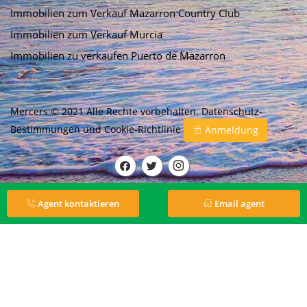
Immobilien zum Verkauf Mazarron Country Club
Immobilien zum Verkauf Murcia
Immobilien zu verkaufen Puerto de Mazarron
Mercers © 2021 Alle Rechte vorbehalten.
Datenschutz-
Bestimmungen
und
Cookie-Richtlinie
Anmeldung
Agent kontaktieren
Email agent