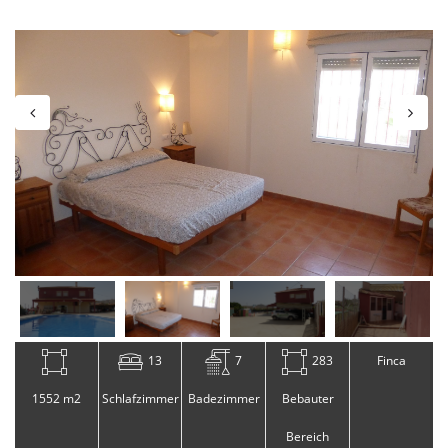
13
7
283
Finca
1552 m2
Schlafzimmer
Badezimmer
Bebauter
Bereich