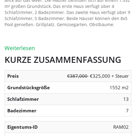
Blick auf das Meer. Die Häuser befinden sich auf einem 1.552
m² großen Grundstück. Das erste Haus verfügt über 4
Schlafzimmer, 2 Badezimmer. Das zweite Haus verfügt über 9
Schlafzimmer, 5 Badezimmer. Beide Häuser können den 8x5
Pool genießen. Grillplatz. Gemüsegarten. Obstbäume.
Weiterlesen
KURZE ZUSAMMENFASSUNG
Preis
€387,000
€325,000 + Steuer
Grundstücksgröße
1552 m2
Schlafzimmer
13
Badezimmer
7
Eigentums-ID
RAM02