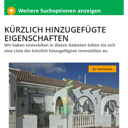
Weitere Suchoptionen anzeigen
KÜRZLICH HINZUGEFÜGTE
EIGENSCHAFTEN
Wir haben Immobilien in diesen Gebieten Sehen Sie sich
eine Liste der kürzlich hinzugefügten Immobilien an.
aufen
Zu verkaufen