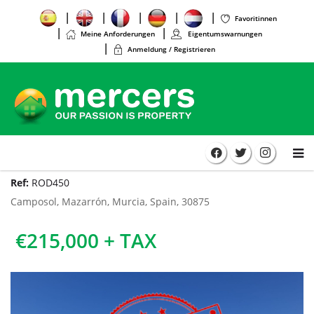
Favoritinnen
Meine Anforderungen
Eigentumswarnungen
Anmeldung / Registrieren
Ref:
ROD450
Camposol, Mazarrón, Murcia, Spain, 30875
€215,000 + TAX