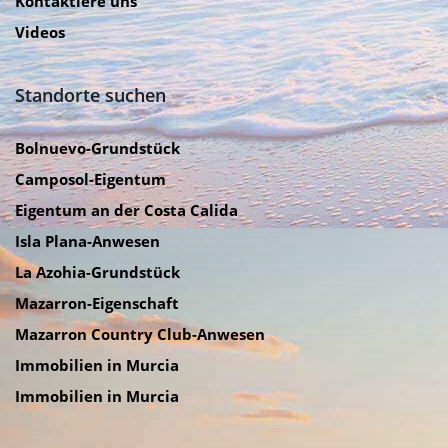
Kontaktiere uns
Videos
Standorte suchen
Bolnuevo-Grundstück
Camposol-Eigentum
Eigentum an der Costa Calida
Isla Plana-Anwesen
La Azohia-Grundstück
Mazarron-Eigenschaft
Mazarron Country Club-Anwesen
Immobilien in Murcia
Immobilien in Murcia