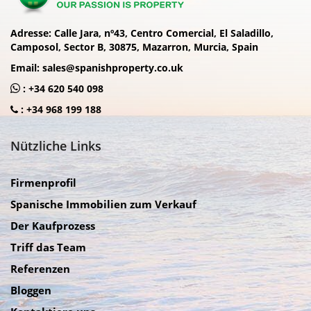
Adresse:
Calle Jara, nº43, Centro Comercial, El Saladillo,
Camposol, Sector B, 30875, Mazarron, Murcia, Spain
Email:
sales@spanishproperty.co.uk
:
+34 620 540 098
:
+34 968 199 188
Nützliche Links
Firmenprofil
Spanische Immobilien zum Verkauf
Der Kaufprozess
Triff das Team
Referenzen
Bloggen