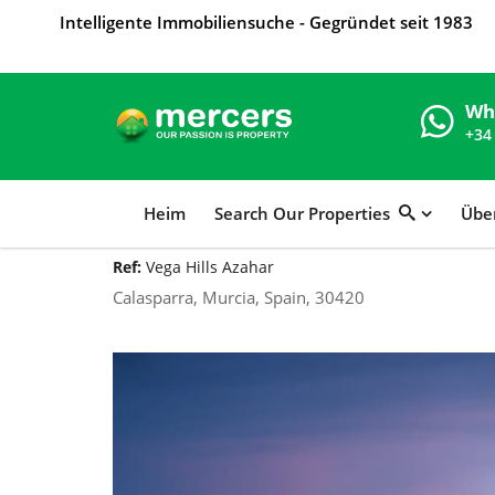
Intelligente Immobiliensuche - Gegründet seit 1983
Wh
+34
Heim
Search Our Properties
Übe
Ref:
Vega Hills Azahar
Calasparra, Murcia, Spain, 30420