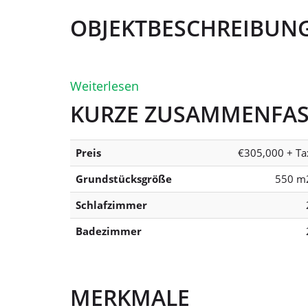
OBJEKTBESCHREIBUN
Weiterlesen
KURZE ZUSAMMENFA
Preis
€305,000 + Ta
Grundstücksgröße
550 m
Schlafzimmer
Badezimmer
MERKMALE