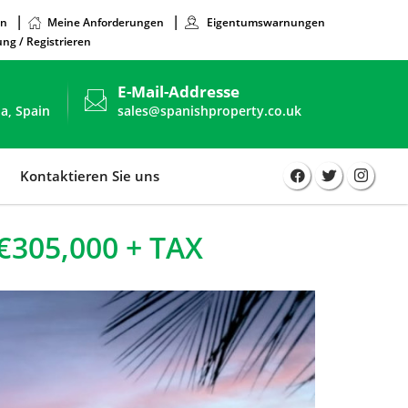
en
Meine Anforderungen
Eigentumswarnungen
ng / Registrieren
E-Mail-Addresse
ia, Spain
sales@spanishproperty.co.uk
Kontaktieren Sie uns
€305,000 + TAX