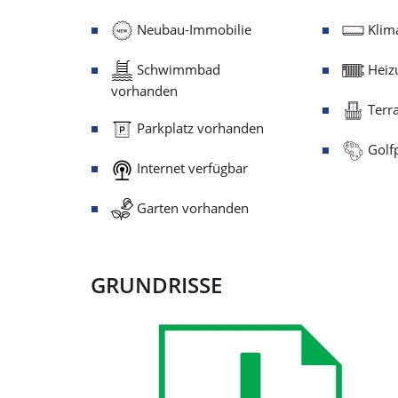
Neubau-Immobilie
Klima
Schwimmbad
Heiz
vorhanden
Terr
Parkplatz vorhanden
Golfp
Internet verfügbar
Garten vorhanden
GRUNDRISSE