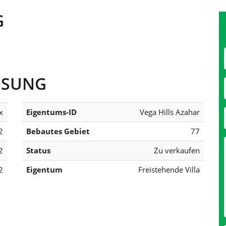
G
SSUNG
x
Eigentums-ID
Vega Hills Azahar
2
Bebautes Gebiet
77
2
Status
Zu verkaufen
2
Eigentum
Freistehende Villa