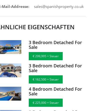
E-Mail-Addresse:
sales@spanishproperty.co.uk
ÄHNLICHE EIGENSCHAFTEN
3 Bedroom Detached For
Sale
€ 299,995 + Steuer
3 Bedroom Detached For
Sale
€ 162,500 + Steuer
4 Bedroom Detached For
Sale
€ 225,000 + Steuer