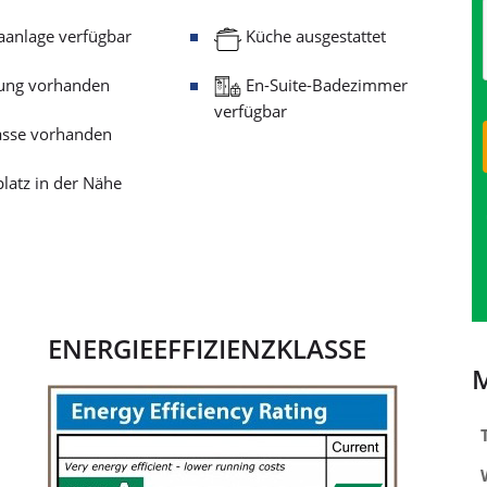
anlage verfügbar
Küche ausgestattet
ung vorhanden
En-Suite-Badezimmer
verfügbar
asse vorhanden
latz in der Nähe
ENERGIEEFFIZIENZKLASSE