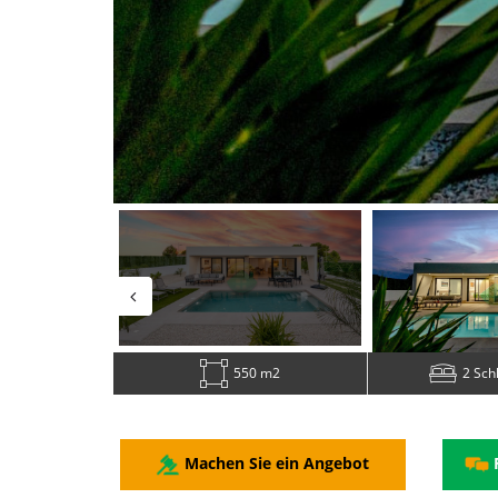
550 m2
2 Sch
Machen Sie ein Angebot
F