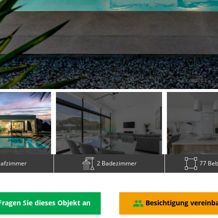
lafzimmer
2 Badezimmer
77 Beb
ragen Sie dieses Objekt an
Besichtigung vereinb