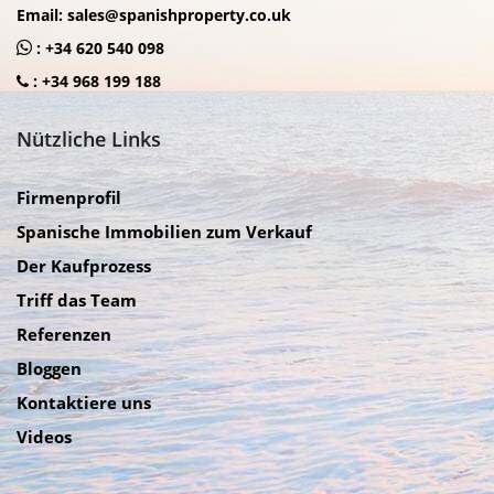
Email:
sales@spanishproperty.co.uk
:
+34 620 540 098
:
+34 968 199 188
Nützliche Links
Firmenprofil
Spanische Immobilien zum Verkauf
Der Kaufprozess
Triff das Team
Referenzen
Bloggen
Kontaktiere uns
Videos