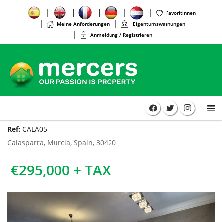
Favoritinnen
Meine Anforderungen
Eigentumswarnungen
Anmeldung / Registrieren
Ref:
CALA05
Calasparra, Murcia, Spain, 30420
€295,000 + TAX