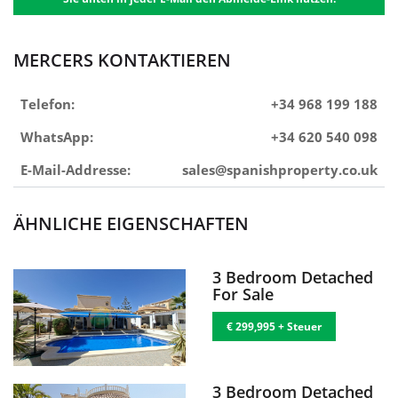
MERCERS KONTAKTIEREN
Telefon:
+34 968 199 188
WhatsApp:
+34 620 540 098
E-Mail-Addresse:
sales@spanishproperty.co.uk
ÄHNLICHE EIGENSCHAFTEN
3 Bedroom Detached
For Sale
€ 299,995 + Steuer
3 Bedroom Detached