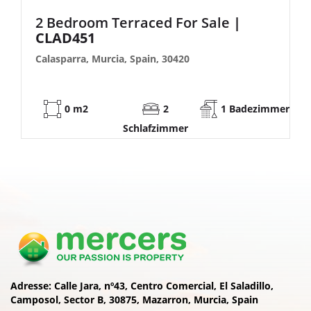
2 Bedroom Terraced For Sale
|
CLAD451
Calasparra, Murcia, Spain, 30420
0 m2
2
1 Badezimmer
Schlafzimmer
Adresse:
Calle Jara, nº43, Centro Comercial, El Saladillo,
Camposol, Sector B, 30875, Mazarron, Murcia, Spain