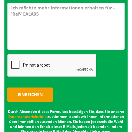
EINREICHEN
Durch Absenden dieses Formulars bestätigen Sie, dass Sie unserer
Datenschutzrichtlinie
zustimmen, damit wir Ihnen Informationen
über Immobilien zusenden können. Sie haben jederzeit die Wahl
und können den Erhalt dieser E-Mails jederzeit beenden, indem
Sie unten in jeder E-Mail den Abmelde-Link nutzen.