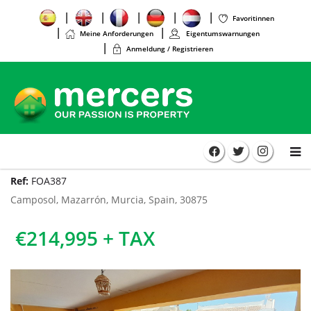
Favoritinnen
Meine Anforderungen
Eigentumswarnungen
Anmeldung / Registrieren
Ref:
FOA387
Camposol, Mazarrón, Murcia, Spain, 30875
€214,995 + TAX