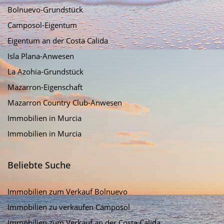
Bolnuevo-Grundstück
Camposol-Eigentum
Eigentum an der Costa Calida
Isla Plana-Anwesen
La Azohia-Grundstück
Mazarron-Eigenschaft
Mazarron Country Club-Anwesen
Immobilien in Murcia
Immobilien in Murcia
Beliebte Suche
Immobilien zum Verkauf Bolnuevo
Immobilien zu verkaufen Camposol
Immobilien zum Verkauf an der Costa Calida