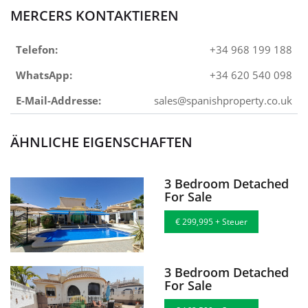
MERCERS KONTAKTIEREN
Telefon:
+34 968 199 188
WhatsApp:
+34 620 540 098
E-Mail-Addresse:
sales@spanishproperty.co.uk
ÄHNLICHE EIGENSCHAFTEN
3 Bedroom Detached
For Sale
€ 299,995 + Steuer
3 Bedroom Detached
For Sale