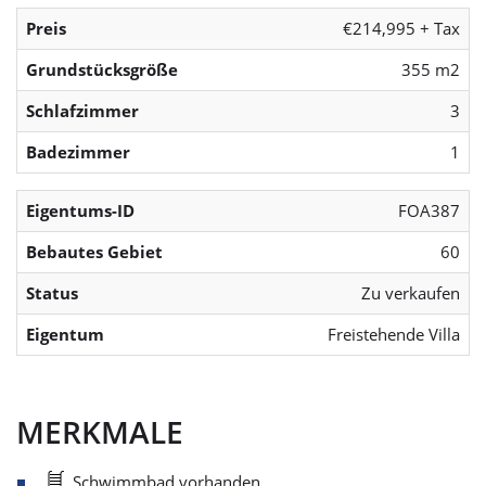
Preis
€214,995 + Tax
Grundstücksgröße
355 m2
Schlafzimmer
3
Badezimmer
1
Eigentums-ID
FOA387
Bebautes Gebiet
60
Status
Zu verkaufen
Eigentum
Freistehende Villa
MERKMALE
Schwimmbad vorhanden