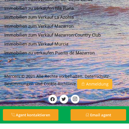
Immobilien zu verkaufen Isla Plana
Immobilien zum Verkauf La Azohia
Immobilien zum Verkauf Mazarron
Immobilien zum Verkauf Mazarron Country Club
Immobilien zum Verkauf Murcia
Immobilien zu verkaufen Puerto de Mazarron
Mercers © 2021 Alle Rechte vorbehalten.
Datenschutz-
Bestimmungen
und
Cookie-Richtlinie
Anmeldung
Agent kontaktieren
Email agent