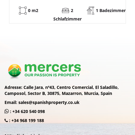
0 m2
2
1 Badezimmer
Schlafzimmer
Adresse:
Calle Jara, nº43, Centro Comercial, El Saladillo,
Camposol, Sector B, 30875, Mazarron, Murcia, Spain
Email:
sales@spanishproperty.co.uk
:
+34 620 540 098
:
+34 968 199 188