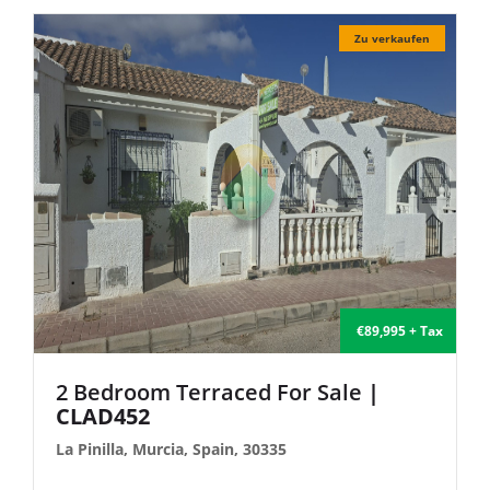
Zu verkaufen
€89,995 + Tax
2 Bedroom Terraced For Sale
|
CLAD452
La Pinilla, Murcia, Spain, 30335