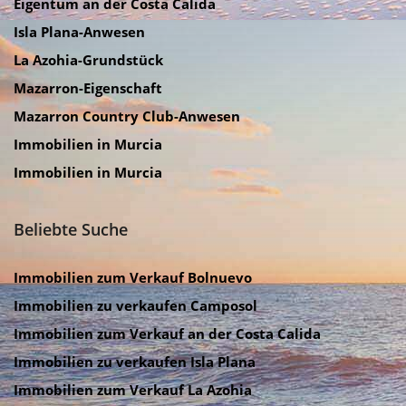
Eigentum an der Costa Calida
Isla Plana-Anwesen
La Azohia-Grundstück
Mazarron-Eigenschaft
Mazarron Country Club-Anwesen
Immobilien in Murcia
Immobilien in Murcia
Beliebte Suche
Immobilien zum Verkauf Bolnuevo
Immobilien zu verkaufen Camposol
Immobilien zum Verkauf an der Costa Calida
Immobilien zu verkaufen Isla Plana
Immobilien zum Verkauf La Azohia