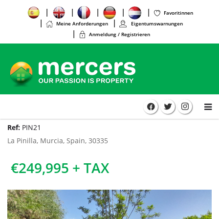
Favoritinnen
Meine Anforderungen
Eigentumswarnungen
Anmeldung / Registrieren
Ref:
PIN21
La Pinilla, Murcia, Spain, 30335
€249,995 + TAX