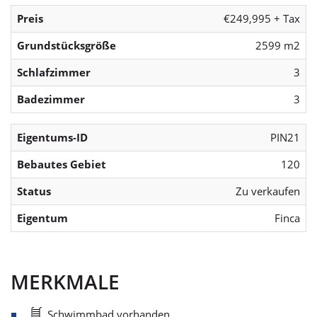
Preis
€249,995 + Tax
Grundstücksgröße
2599 m2
Schlafzimmer
3
Badezimmer
3
Eigentums-ID
PIN21
Bebautes Gebiet
120
Status
Zu verkaufen
Eigentum
Finca
MERKMALE
Schwimmbad vorhanden