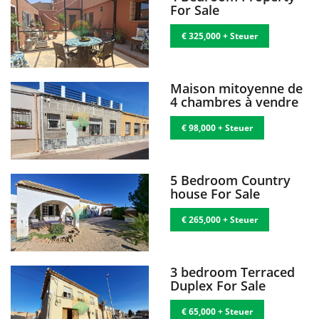
For Sale
€ 325,000 + Steuer
Maison mitoyenne de
4 chambres à vendre
€ 98,000 + Steuer
5 Bedroom Country
house For Sale
€ 265,000 + Steuer
3 bedroom Terraced
Duplex For Sale
€ 65,000 + Steuer