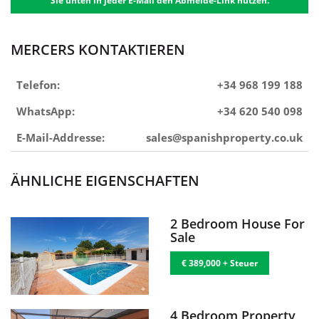
Sie unten in jeder E-Mail den Abmelde-Link nutzen.
MERCERS KONTAKTIEREN
Telefon:
+34 968 199 188
WhatsApp:
+34 620 540 098
E-Mail-Addresse:
sales@spanishproperty.co.uk
ÄHNLICHE EIGENSCHAFTEN
2 Bedroom House For
Sale
€ 389,000 + Steuer
4 Bedroom Property