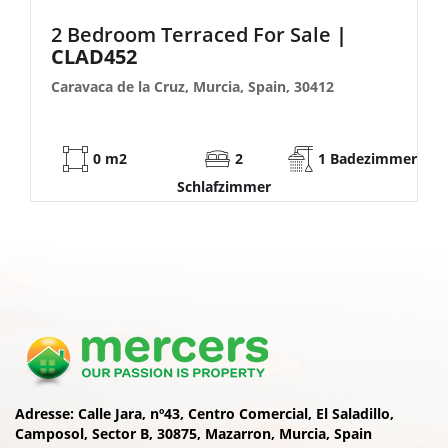
2 Bedroom Semi-Detached For Sale
| FB140
Caravaca de la Cruz, Murcia, Spain, 30412
53 m2
2
1 Badezimmer
Schlafzimmer
Adresse:
Calle Jara, nº43, Centro Comercial, El Saladillo,
Camposol, Sector B, 30875, Mazarron, Murcia, Spain