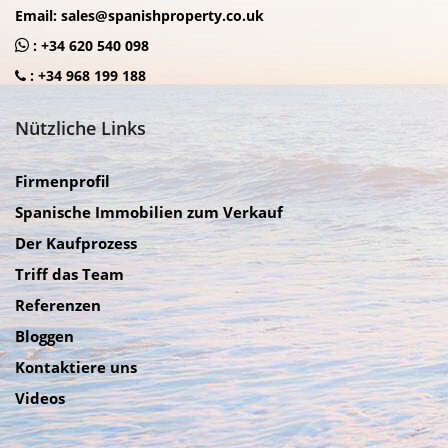
Email:
sales@spanishproperty.co.uk
:
+34 620 540 098
:
+34 968 199 188
Nützliche Links
Firmenprofil
Spanische Immobilien zum Verkauf
Der Kaufprozess
Triff das Team
Referenzen
Bloggen
Kontaktiere uns
Videos