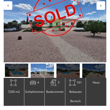
4
3
161
Haus
7200 m2
Schlafzimmer
Badezimmer
Bebauter
Bereich