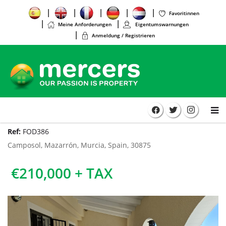
Favoritinnen
Meine Anforderungen
Eigentumswarnungen
Anmeldung / Registrieren
Ref:
FOD386
Camposol, Mazarrón, Murcia, Spain, 30875
€210,000 + TAX