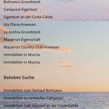
Bolnuevo-Grundstück
Camposol-Eigentum
Eigentum an der Costa Calida
Isla Plana-Anwesen
La Azohia-Grundstück
Mazarron-Eigenschaft
Mazarron Country Club-Anwesen
Immobilien in Murcia
Immobilien in Murcia
Beliebte Suche
Immobilien zum Verkauf Bolnuevo
Immobilien zu verkaufen Camposol
Immobilien zum Verkauf an der Costa Calida