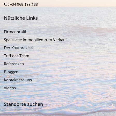
:
+34 968 199 188
Nützliche Links
Firmenprofil
Spanische Immobilien zum Verkauf
Der Kaufprozess
Triff das Team
Referenzen
Bloggen
Kontaktiere uns
Videos
Standorte suchen