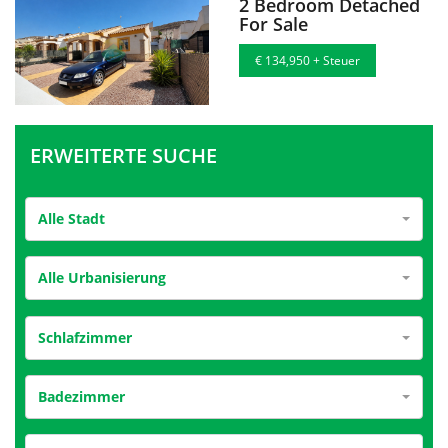
2 Bedroom Detached
For Sale
€ 134,950 + Steuer
ERWEITERTE SUCHE
Alle Stadt
Alle Urbanisierung
Schlafzimmer
Badezimmer