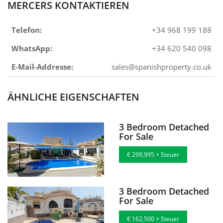
MERCERS KONTAKTIEREN
Telefon:
+34 968 199 188
WhatsApp:
+34 620 540 098
E-Mail-Addresse:
sales@spanishproperty.co.uk
ÄHNLICHE EIGENSCHAFTEN
3 Bedroom Detached
For Sale
€ 299,995 + Steuer
3 Bedroom Detached
For Sale
€ 162,500 + Steuer