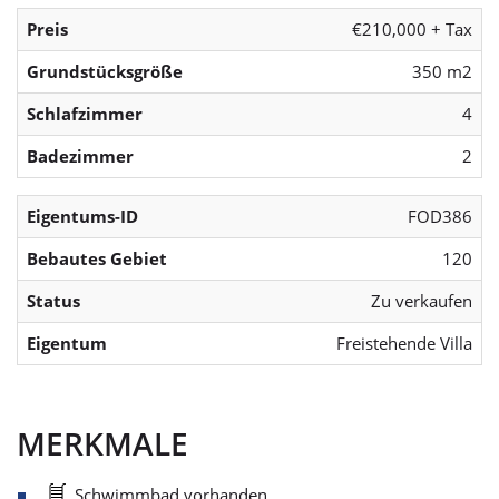
Preis
€210,000 + Tax
Grundstücksgröße
350 m2
Schlafzimmer
4
Badezimmer
2
Eigentums-ID
FOD386
Bebautes Gebiet
120
Status
Zu verkaufen
Eigentum
Freistehende Villa
MERKMALE
Schwimmbad vorhanden