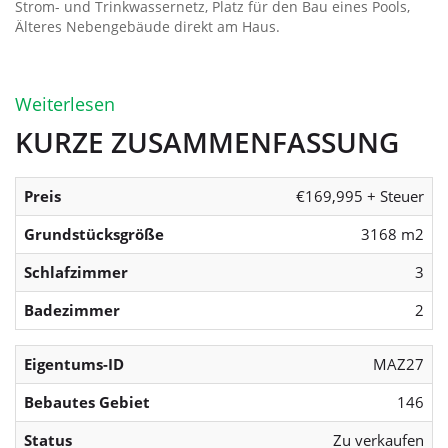
Strom- und Trinkwassernetz, Platz für den Bau eines Pools,
Älteres Nebengebäude direkt am Haus.
Weiterlesen
KURZE ZUSAMMENFASSUNG
Preis
€169,995 + Steuer
Grundstücksgröße
3168 m2
Schlafzimmer
3
Badezimmer
2
Eigentums-ID
MAZ27
Bebautes Gebiet
146
Status
Zu verkaufen