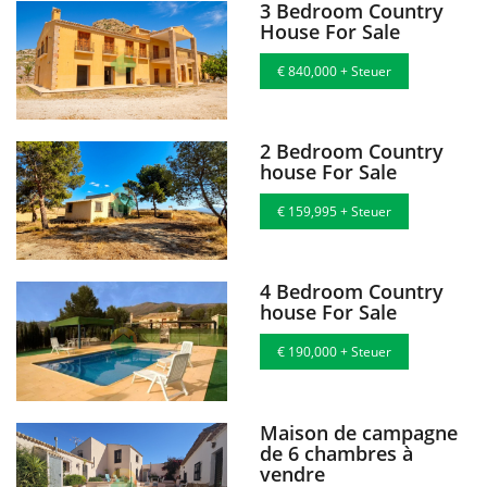
3 Bedroom Country
House For Sale
€ 840,000 + Steuer
2 Bedroom Country
house For Sale
€ 159,995 + Steuer
4 Bedroom Country
house For Sale
€ 190,000 + Steuer
Maison de campagne
de 6 chambres à
vendre