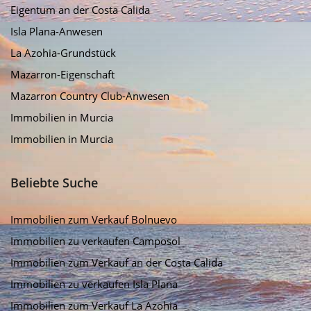
Eigentum an der Costa Calida
Isla Plana-Anwesen
La Azohia-Grundstück
Mazarron-Eigenschaft
Mazarron Country Club-Anwesen
Immobilien in Murcia
Immobilien in Murcia
Beliebte Suche
Immobilien zum Verkauf Bolnuevo
Immobilien zu verkaufen Camposol
Immobilien zum Verkauf an der Costa Calida
Immobilien zu verkaufen Isla Plana
Immobilien zum Verkauf La Azohia