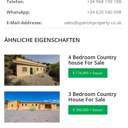
Telefon:
+34 968 199 188
WhatsApp:
+34 620 540 098
E-Mail-Addresse:
sales@spanishproperty.co.uk
ÄHNLICHE EIGENSCHAFTEN
4 Bedroom Country
house For Sale
€ 174,995 + Steuer
3 Bedroom Country
House For Sale
€ 399,000 + Steuer