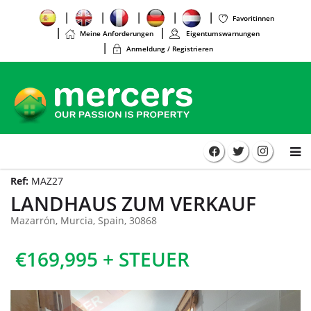
Favoritinnen
Meine Anforderungen
Eigentumswarnungen
Anmeldung / Registrieren
Ref:
MAZ27
LANDHAUS ZUM VERKAUF
Mazarrón, Murcia, Spain, 30868
€169,995 + STEUER