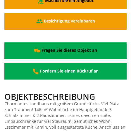
Machen Sie ein Angebot
Besichtigung vereinbaren
Fragen Sie dieses Objekt an
Fordern Sie einen Rückruf an
OBJEKTBESCHREIBUNG
Charmantes Landhaus mit großem Grundstück – Viel Platz
zum Träumen! 146 m² Wohnfläche im Hauptgebäude,3
Schlafzimmer & 2 Badezimmer – eines davon en suite,
Einbauschränke für viel Stauraum, Gemütliches Wohn-
Esszimmer mit Kamin, Voll ausgestattete Küche, Anschluss an