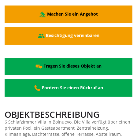
Machen Sie ein Angebot
Besichtigung vereinbaren
Fragen Sie dieses Objekt an
Fordern Sie einen Rückruf an
OBJEKTBESCHREIBUNG
6 Schlafzimmer Villa in Bolnuevo. Die Villa verfügt über einen
privaten Pool, ein Gästeapartment, Zentralheizung,
Klimaanlage, Dachterrasse, offene Terrasse, Abstellraum,