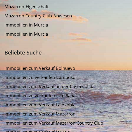
Mazarron-Eigenschaft
Mazarron Country Club-Anwesen
Immobilien in Murcia
Immobilien in Murcia
Beliebte Suche
Immobilien zum Verkauf Bolnuevo
Immobilien zu verkaufen Camposol
Immobilien zum Verkauf an der Costa Calida
Immobilien zu verkaufen Isla Plana
Immobilien zum Verkauf La Azohia
Immobilien zum Verkauf Mazarron
Immobilien zum Verkauf Mazarron Country Club
Immobilien zum Verkauf Murcia