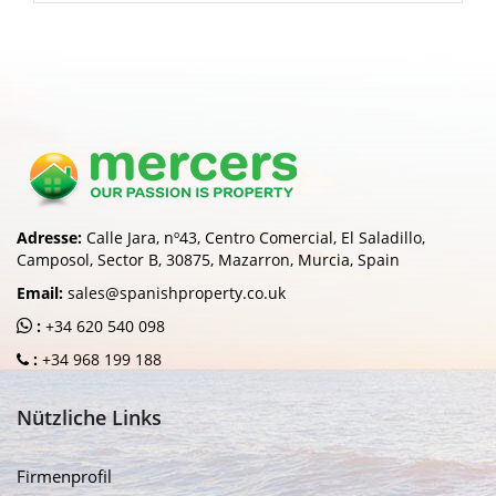
Adresse:
Calle Jara, nº43, Centro Comercial, El Saladillo,
Camposol, Sector B, 30875, Mazarron, Murcia, Spain
Email:
sales@spanishproperty.co.uk
:
+34 620 540 098
:
+34 968 199 188
Nützliche Links
Firmenprofil