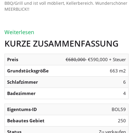
BBQ/Grill und ist voll möbliert, Kellerbereich. Wunderschöner
MEERBLICK!!
Weiterlesen
KURZE ZUSAMMENFASSUNG
Preis
€680,000
€590,000 + Steuer
Grundstücksgröße
663 m2
Schlafzimmer
6
Badezimmer
4
Eigentums-ID
BOL59
Bebautes Gebiet
250
Status
Zu verkaufen