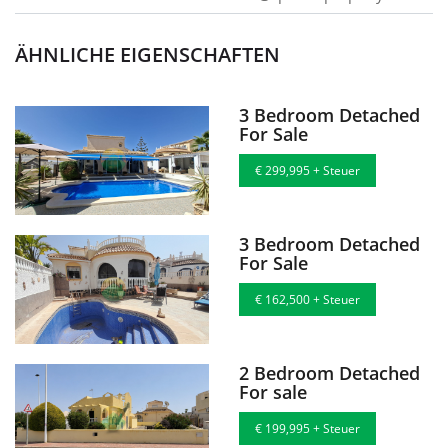
ÄHNLICHE EIGENSCHAFTEN
3 Bedroom Detached
For Sale
€ 299,995 + Steuer
3 Bedroom Detached
For Sale
€ 162,500 + Steuer
2 Bedroom Detached
For sale
€ 199,995 + Steuer