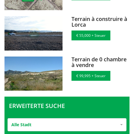
Terrain à construire à
Lorca
€ 55,000 + Steuer
Terrain de 0 chambre
à vendre
€ 99,995 + Steuer
ERWEITERTE SUCHE
Alle Stadt