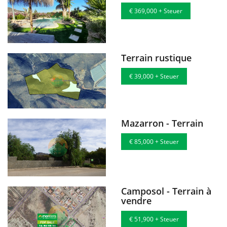
€ 369,000 + Steuer
Terrain rustique
€ 39,000 + Steuer
Mazarron - Terrain
€ 85,000 + Steuer
Camposol - Terrain à
vendre
€ 51,900 + Steuer