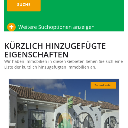
SUCHE
Weitere Suchoptionen anzeigen
KÜRZLICH HINZUGEFÜGTE
EIGENSCHAFTEN
Wir haben Immobilien in diesen Gebieten Sehen Sie sich eine
Liste der kürzlich hinzugefügten Immobilien an.
fen
Zu verkaufen