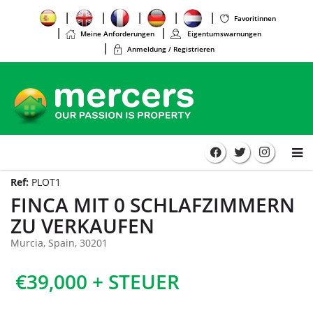
Favoritinnen
Meine Anforderungen
Eigentumswarnungen
Anmeldung / Registrieren
Ref:
PLOT1
FINCA MIT 0 SCHLAFZIMMERN
ZU VERKAUFEN
Murcia, Spain, 30201
€39,000 + STEUER