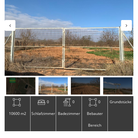
0
0
0
Grundstücke
10600 m2
Schlafzimmer
Badezimmer
Bebauter
Bereich