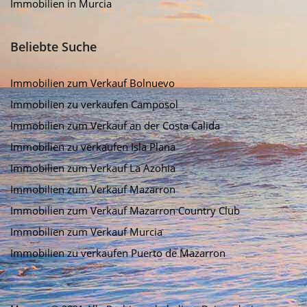
Immobilien in Murcia
Beliebte Suche
Immobilien zum Verkauf Bolnuevo
Immobilien zu verkaufen Camposol
Immobilien zum Verkauf an der Costa Calida
Immobilien zu verkaufen Isla Plana
Immobilien zum Verkauf La Azohia
Immobilien zum Verkauf Mazarron
Immobilien zum Verkauf Mazarron Country Club
Immobilien zum Verkauf Murcia
Immobilien zu verkaufen Puerto de Mazarron