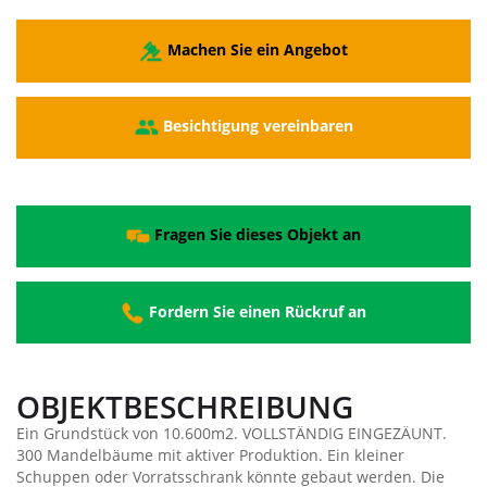
Machen Sie ein Angebot
Besichtigung vereinbaren
Fragen Sie dieses Objekt an
Fordern Sie einen Rückruf an
OBJEKTBESCHREIBUNG
Ein Grundstück von 10.600m2. VOLLSTÄNDIG EINGEZÄUNT.
300 Mandelbäume mit aktiver Produktion. Ein kleiner
Schuppen oder Vorratsschrank könnte gebaut werden. Die