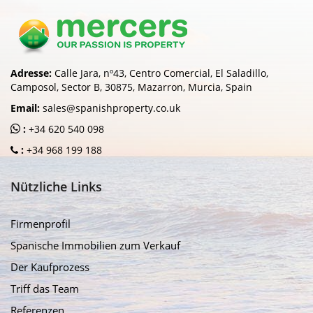
Adresse:
Calle Jara, nº43, Centro Comercial, El Saladillo,
Camposol, Sector B, 30875, Mazarron, Murcia, Spain
Email:
sales@spanishproperty.co.uk
:
+34 620 540 098
:
+34 968 199 188
Nützliche Links
Firmenprofil
Spanische Immobilien zum Verkauf
Der Kaufprozess
Triff das Team
Referenzen