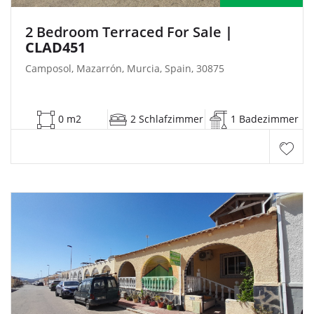
2 Bedroom Terraced For Sale
|
CLAD451
Camposol, Mazarrón, Murcia, Spain, 30875
0 m2
2 Schlafzimmer
1 Badezimmer