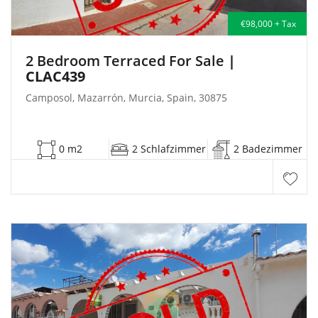
€98,000 + Tax
2 Bedroom Terraced For Sale
|
CLAC439
Camposol, Mazarrón, Murcia, Spain, 30875
0 m2
2 Schlafzimmer
2 Badezimmer