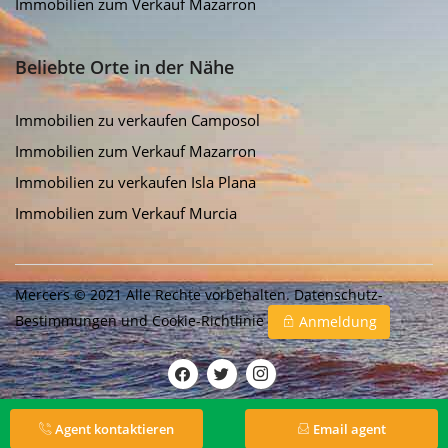
Immobilien zum Verkauf Mazarron
Beliebte Orte in der Nähe
Immobilien zu verkaufen Camposol
Immobilien zum Verkauf Mazarron
Immobilien zu verkaufen Isla Plana
Immobilien zum Verkauf Murcia
Mercers © 2021 Alle Rechte vorbehalten.
Datenschutz-
Bestimmungen
und
Cookie-Richtlinie
Anmeldung
Agent kontaktieren
Email agent