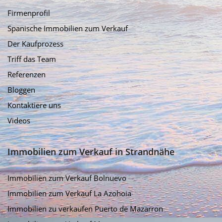
Firmenprofil
Spanische Immobilien zum Verkauf
Der Kaufprozess
Triff das Team
Referenzen
Bloggen
Kontaktiere uns
Videos
Immobilien zum Verkauf in Strandnähe
Immobilien zum Verkauf Bolnuevo
Immobilien zum Verkauf La Azohoia
Immobilien zu verkaufen Puerto de Mazarron