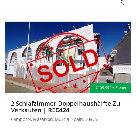
€109,995 + Steuer
2 Schlafzimmer Doppelhaushälfte Zu
Verkaufen
| REC424
Camposol, Mazarrón, Murcia, Spain, 30875