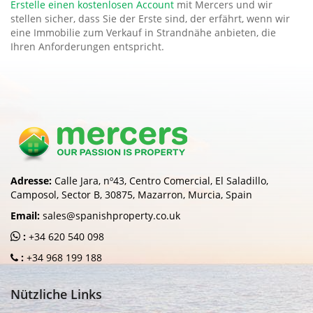
Erstelle einen kostenlosen Account
mit Mercers und wir
stellen sicher, dass Sie der Erste sind, der erfährt, wenn wir
eine Immobilie zum Verkauf in Strandnähe anbieten, die
Ihren Anforderungen entspricht.
Adresse:
Calle Jara, nº43, Centro Comercial, El Saladillo,
Camposol, Sector B, 30875, Mazarron, Murcia, Spain
Email:
sales@spanishproperty.co.uk
:
+34 620 540 098
:
+34 968 199 188
Nützliche Links