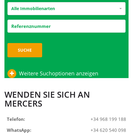
Alle Immobilienarten
SUCHE
Weitere Suchoptionen anzeigen
WENDEN SIE SICH AN
MERCERS
Telefon:
+34 968 199 188
WhatsApp:
+34 620 540 098