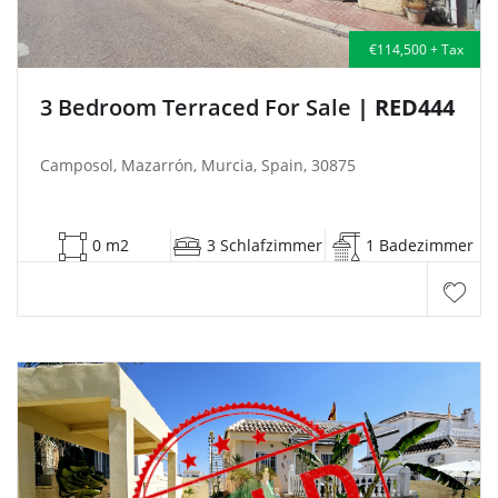
€114,500 + Tax
3 Bedroom Terraced For Sale
| RED444
Camposol, Mazarrón, Murcia, Spain, 30875
0 m2
3 Schlafzimmer
1 Badezimmer