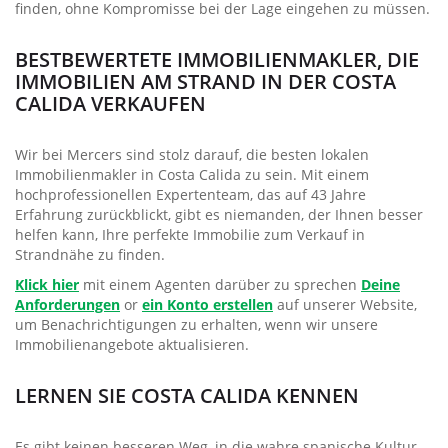
finden, ohne Kompromisse bei der Lage eingehen zu müssen.
BESTBEWERTETE IMMOBILIENMAKLER, DIE
IMMOBILIEN AM STRAND IN DER COSTA
CALIDA VERKAUFEN
Wir bei Mercers sind stolz darauf, die besten lokalen
Immobilienmakler in Costa Calida zu sein. Mit einem
hochprofessionellen Expertenteam, das auf 43 Jahre
Erfahrung zurückblickt, gibt es niemanden, der Ihnen besser
helfen kann, Ihre perfekte Immobilie zum Verkauf in
Strandnähe zu finden.
Klick hier
mit einem Agenten darüber zu sprechen
Deine
Anforderungen
or
ein Konto erstellen
auf unserer Website,
um Benachrichtigungen zu erhalten, wenn wir unsere
Immobilienangebote aktualisieren.
LERNEN SIE COSTA CALIDA KENNEN
Es gibt keinen besseren Weg, in die wahre spanische Kultur