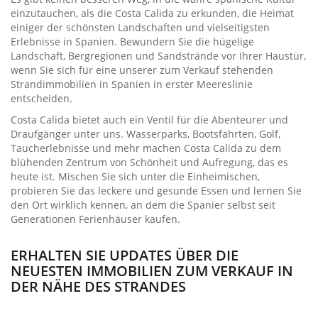
einzutauchen, als die Costa Calida zu erkunden, die Heimat
einiger der schönsten Landschaften und vielseitigsten
Erlebnisse in Spanien. Bewundern Sie die hügelige
Landschaft, Bergregionen und Sandstrände vor Ihrer Haustür,
wenn Sie sich für eine unserer zum Verkauf stehenden
Strandimmobilien in Spanien in erster Meereslinie
entscheiden.
Costa Calida bietet auch ein Ventil für die Abenteurer und
Draufgänger unter uns. Wasserparks, Bootsfahrten, Golf,
Taucherlebnisse und mehr machen Costa Calida zu dem
blühenden Zentrum von Schönheit und Aufregung, das es
heute ist. Mischen Sie sich unter die Einheimischen,
probieren Sie das leckere und gesunde Essen und lernen Sie
den Ort wirklich kennen, an dem die Spanier selbst seit
Generationen Ferienhäuser kaufen.
ERHALTEN SIE UPDATES ÜBER DIE
NEUESTEN IMMOBILIEN ZUM VERKAUF IN
DER NÄHE DES STRANDES