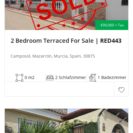
€99,000 + Tax
2 Bedroom Terraced For Sale
| RED443
Camposol, Mazarrón, Murcia, Spain, 30875
0 m2
2 Schlafzimmer
1 Badezimmer