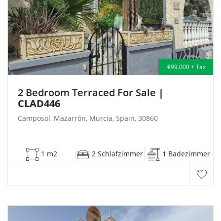
€99,000 + Tax
2 Bedroom Terraced For Sale
|
CLAD446
Camposol, Mazarrón, Murcia, Spain, 30860
1 m2
2 Schlafzimmer
1 Badezimmer