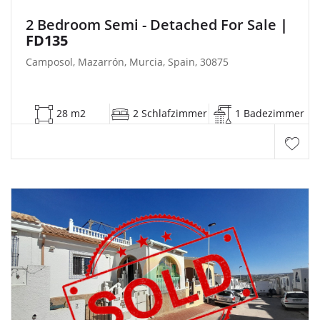
2 Bedroom Semi - Detached For Sale
|
FD135
Camposol, Mazarrón, Murcia, Spain, 30875
28 m2
2 Schlafzimmer
1 Badezimmer