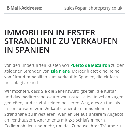
E-Mail-Addresse:
sales@spanishproperty.co.uk
IMMOBILIEN IN ERSTER
STRANDLINIE ZU VERKAUFEN
IN SPANIEN
Von den unberührten Küsten von
Puerto de Mazarrón
zu den
goldenen Stränden von
Isla Plana
, Mercer bietet eine Reihe
von Strandimmobilien zum Verkauf in Spanien, die einfach
unschlagbar sind.
Wir möchten, dass Sie die Sehenswürdigkeiten, die Kultur
und das mediterrane Wetter von Costa Calida in vollen Zügen
genießen, und es gibt keinen besseren Weg, dies zu tun, als
in eine unserer zum Verkauf stehenden Immobilien in
Strandnähe zu investieren. Wählen Sie aus unserem Angebot
an Penthäusern, Apartments mit 2-3 Schlafzimmern,
Golfimmobilien und mehr, um das Zuhause Ihrer Träume zu