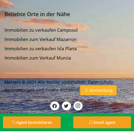
Beliebte Orte in der Nähe
Immobilien zu verkaufen Camposol
Immobilien zum Verkauf Mazarron
Immobilien zu verkaufen Isla Plana
Immobilien zum Verkauf Murcia
Mercers © 2021 Alle Rechte vorbehalten.
Datenschutz-
Bestimmungen
und
Cookie-Richtlinie
Anmeldung
Agent kontaktieren
Email agent