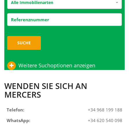
Alle Immobilienarten
SUCHE
Weitere Suchoptionen anzeigen
WENDEN SIE SICH AN
MERCERS
Telefon:
+34 968 199 188
WhatsApp:
+34 620 540 098