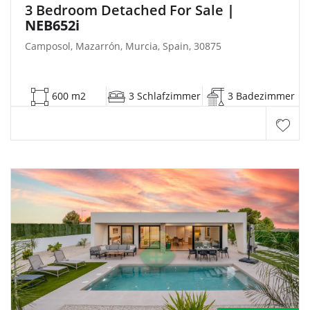
3 Bedroom Detached For Sale
|
NEB652i
Camposol, Mazarrón, Murcia, Spain, 30875
600 m2
3 Schlafzimmer
3 Badezimmer