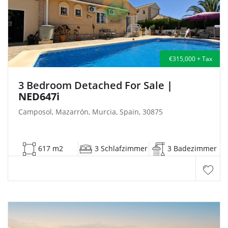
€315,000 + Tax
3 Bedroom Detached For Sale
|
NED647i
Camposol, Mazarrón, Murcia, Spain, 30875
617 m2
3 Schlafzimmer
3 Badezimmer