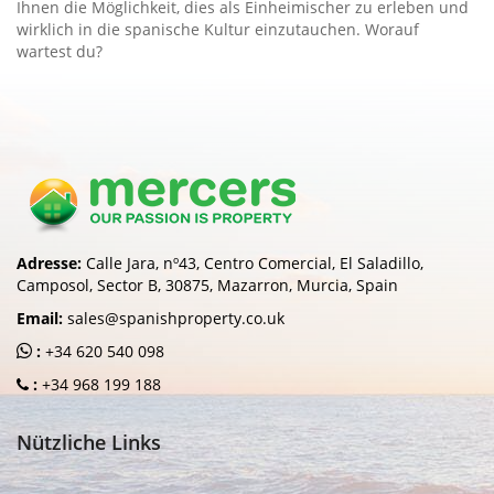
Ihnen die Möglichkeit, dies als Einheimischer zu erleben und
wirklich in die spanische Kultur einzutauchen. Worauf
wartest du?
Adresse:
Calle Jara, nº43, Centro Comercial, El Saladillo,
Camposol, Sector B, 30875, Mazarron, Murcia, Spain
Email:
sales@spanishproperty.co.uk
:
+34 620 540 098
:
+34 968 199 188
Nützliche Links