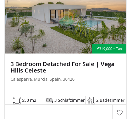
€319,000 + Tax
3 Bedroom Detached For Sale
| Vega
Hills Celeste
Calasparra, Murcia, Spain, 30420
550 m2
3 Schlafzimmer
2 Badezimmer