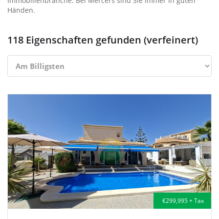
Immobilienbranche. Bei Mercers sind Sie immer in guten
Händen.
118 Eigenschaften gefunden (verfeinert)
€299,995 + Tax