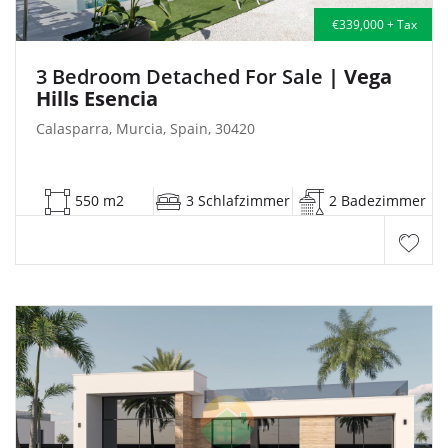
€339,000 + Tax
3 Bedroom Detached For Sale
| Vega
Hills Esencia
Calasparra, Murcia, Spain, 30420
550 m2
3 Schlafzimmer
2 Badezimmer