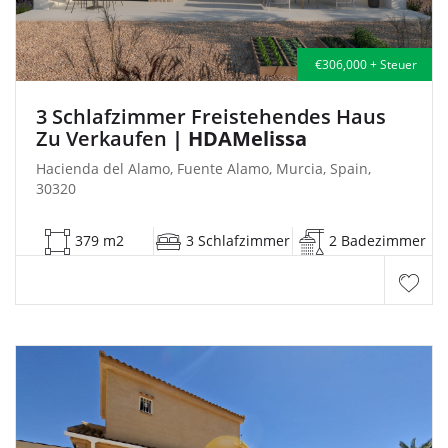
€306,000 + Steuer
3 Schlafzimmer Freistehendes Haus
Zu Verkaufen
| HDAMelissa
Hacienda del Alamo, Fuente Alamo, Murcia, Spain,
30320
379 m2
3 Schlafzimmer
2 Badezimmer