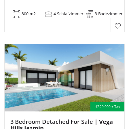
800 m2
4 Schlafzimmer
3 Badezimmer
€329,000 + Tax
3 Bedroom Detached For Sale
| Vega
Hills Jazmin