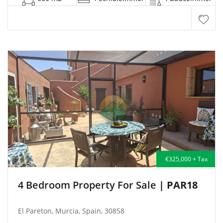
€325,000 + Tax
4 Bedroom Property For Sale
| PAR18
El Pareton, Murcia, Spain, 30858