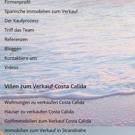
Firmenprofil
Spanische Immobilien zum Verkauf
Der Kaufprozess
Triff das Team
Referenzen
Bloggen
Kontaktiere uns
Videos
Villen zum Verkauf Costa Calida
Wohnungen zu verkaufen Costa Calida
Häuser zu verkaufen Costa Calida
Golfimmobilien zum Verkauf Costa Calida
Immobilien zum Verkauf in Strandnähe