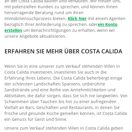
an der Costa Calida kaufen und verkaufen. Wir freuen uns,
mit potenziellen Kunden zu sprechen, und können Ihnen
hervorragende Beratung rund um Ihren
Immobiliensuchprozess bieten.
Klick hier
mit einem Agenten
bezüglich Ihrer Anforderung zu sprechen, oder
ein Konto
erstellen
um Benachrichtigungen zu erhalten, wenn wir
unsere Angebote aktualisieren.
ERFAHREN SIE MEHR ÜBER COSTA CALIDA
Wenn Sie in eine unserer zum Verkauf stehenden Villen in
Costa Calida investieren, investieren Sie auch in die
Erfahrung Ihres Lebens. Die Costa Calida beherbergt einige
der schönsten Landschaften Spaniens, unberührte
Sandstrände und eine Reihe von Annehmlichkeiten und
Aktivitäten, die dafür sorgen, dass Sie sich nie langweilen. Von
Schwimmen über Tauchen bis hin zu einer aufregenden
Vielfalt an Bars, Geschäften und Restaurants, in denen Sie
frische und gesunde Küche genießen können, ist Costa Calida
ein Genuss für Geist und Sinne.
Unsere zum Verkauf stehenden Villen in Costa Calida geben