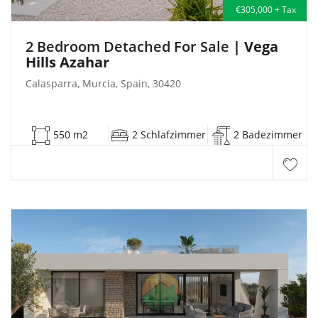
€305,000 + Tax
2 Bedroom Detached For Sale
| Vega
Hills Azahar
Calasparra, Murcia, Spain, 30420
550 m2
2 Schlafzimmer
2 Badezimmer