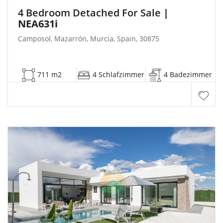
4 Bedroom Detached For Sale
|
NEA631i
Camposol, Mazarrón, Murcia, Spain, 30875
711 m2
4 Schlafzimmer
4 Badezimmer