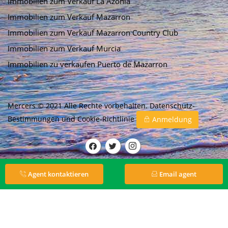
Immobilien zum Verkauf La Azohia
Immobilien zum Verkauf Mazarron
Immobilien zum Verkauf Mazarron Country Club
Immobilien zum Verkauf Murcia
Immobilien zu verkaufen Puerto de Mazarron
Mercers © 2021 Alle Rechte vorbehalten.
Datenschutz-
Bestimmungen
und
Cookie-Richtlinie
Anmeldung
Agent kontaktieren
Email agent