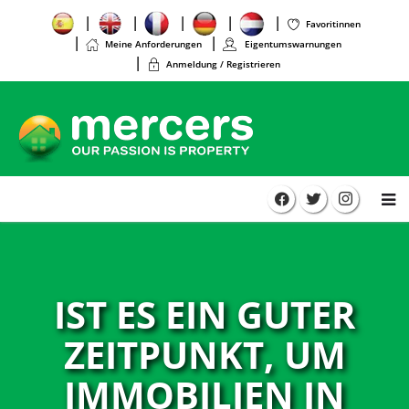
Favoritinnen
Meine Anforderungen
Eigentumswarnungen
Anmeldung / Registrieren
IST ES EIN GUTER
ZEITPUNKT, UM
IMMOBILIEN IN