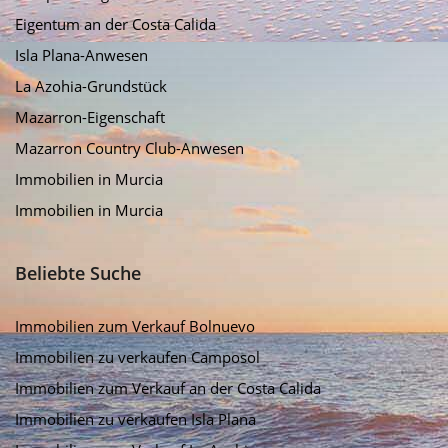
Eigentum an der Costa Calida
Isla Plana-Anwesen
La Azohia-Grundstück
Mazarron-Eigenschaft
Mazarron Country Club-Anwesen
Immobilien in Murcia
Immobilien in Murcia
Beliebte Suche
Immobilien zum Verkauf Bolnuevo
Immobilien zu verkaufen Camposol
Immobilien zum Verkauf an der Costa Calida
Immobilien zu verkaufen Isla Plana