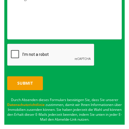
SUBMIT
Durch Absenden dieses Formulars bestätigen Sie, dass Sie unserer
Datenschutzrichtlinie
zustimmen, damit wir Ihnen Informationen über
Immobilien zusenden können. Sie haben jederzeit die Wahl und können
den Erhalt dieser E-Mails jederzeit beenden, indem Sie unten in jeder E-
Mail den Abmelde-Link nutzen.