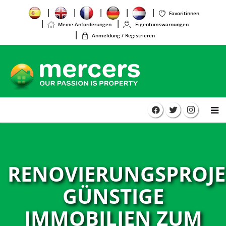
Favoritinnen
Meine Anforderungen
Eigentumswarnungen
Anmeldung / Registrieren
RENOVIERUNGSPROJE
GÜNSTIGE
IMMOBILIEN ZUM