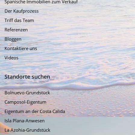
Spanische Immobilien zum Verkauf
Der Kaufprozess
Triff das Team
Referenzen
Bloggen
Kontaktiere uns
Videos
Standorte suchen
Bolnuevo-Grundstück
Camposol-Eigentum
Eigentum an der Costa Calida
Isla Plana-Anwesen
La Azohia-Grundstück