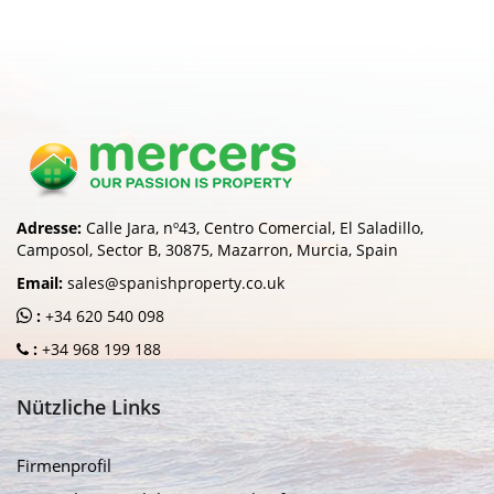
Adresse:
Calle Jara, nº43, Centro Comercial, El Saladillo,
Camposol, Sector B, 30875, Mazarron, Murcia, Spain
Email:
sales@spanishproperty.co.uk
:
+34 620 540 098
:
+34 968 199 188
Nützliche Links
Firmenprofil