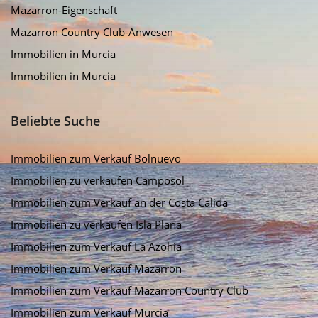
Mazarron-Eigenschaft
Mazarron Country Club-Anwesen
Immobilien in Murcia
Immobilien in Murcia
Beliebte Suche
Immobilien zum Verkauf Bolnuevo
Immobilien zu verkaufen Camposol
Immobilien zum Verkauf an der Costa Calida
Immobilien zu verkaufen Isla Plana
Immobilien zum Verkauf La Azohia
Immobilien zum Verkauf Mazarron
Immobilien zum Verkauf Mazarron Country Club
Immobilien zum Verkauf Murcia