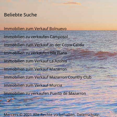
Beliebte Suche
Immobilien zum Verkauf Bolnuevo
Immobilien zu verkaufen Camposol
Immobilien zum Verkauf an der Costa Calida
Immobilien zu verkaufen Isla Plana
Immobilien zum Verkauf La Azohia
Immobilien zum Verkauf Mazarron
Immobilien zum Verkauf Mazarron Country Club
Immobilien zum Verkauf Murcia
Immobilien zu verkaufen Puerto de Mazarron
Mercers © 2021 Alle Rechte vorbehalten.
Datenschutz-