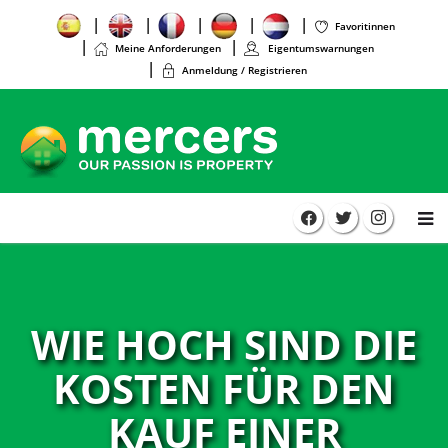
Favoritinnen
Meine Anforderungen
Eigentumswarnungen
Anmeldung / Registrieren
WIE HOCH SIND DIE
KOSTEN FÜR DEN
KAUF EINER