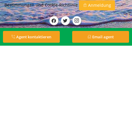
Bestimmungen
und
Cookie-Richtlinie
Anmeldung
Agent kontaktieren
Email agent