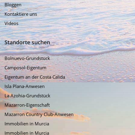
Bloggen
Kontaktiere uns
Videos
Standorte suchen
Bolnuevo-Grundstück
Camposol-Eigentum
Eigentum an der Costa Calida
Isla Plana-Anwesen
La Azohia-Grundstück
Mazarron-Eigenschaft
Mazarron Country Club-Anwesen
Immobilien in Murcia
Immobilien in Murcia