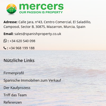
Adresse:
Calle Jara, nº43, Centro Comercial, El Saladillo,
Camposol, Sector B, 30875, Mazarron, Murcia, Spain
Email:
sales@spanishproperty.co.uk
:
+34 620 540 098
:
+34 968 199 188
Nützliche Links
Firmenprofil
Spanische Immobilien zum Verkauf
Der Kaufprozess
Triff das Team
Referenzen